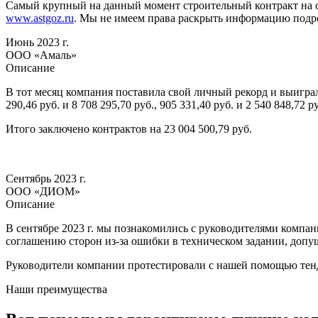
Самый крупный на данный момент строительный контракт на сум
www.astgoz.ru
. Мы не имеем права раскрыть информацию подр
Июнь 2023 г.
ООО «Амаль»
Описание
В тот месяц компания поставила свой личный рекорд и выиграла
290,46 руб. и 8 708 295,70 руб., 905 331,40 руб. и 2 540 848,72 ру
Итого заключено контрактов на 23 004 500,79 руб.
Сентябрь 2023 г.
ООО «ДИОМ»
Описание
В сентябре 2023 г. мы познакомились с руководителями компани
соглашению сторон из-за ошибки в техническом задании, допуще
Руководители компании протестировали с нашей помощью тенд
Наши преимущества