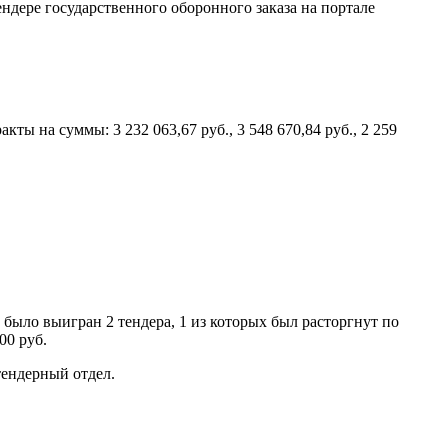
ндере государственного оборонного заказа на портале
ы на суммы: 3 232 063,67 руб., 3 548 670,84 руб., 2 259
 было выигран 2 тендера, 1 из которых был расторгнут по
00 руб.
ендерный отдел.