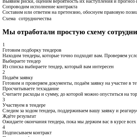
Выявим риски, оценим вероятность их наступления и прогно
Сопроводим исполнение контракта
Составим или ответим на претензию, обоснуем правовую пози
Схема сотрудничества
Мы отработали простую схему сотрудн
1
Готовим подборку тендеров
Находим тендеры, которые точно подходят вам. Проверяем усл
Выбираете тендер
Из списка выбираете тендер, который вам интересен
2
Подаём заявку
Готовим и проверяем документы, подаём заявку на участие в т
Просчитываете техзадание
Считаете расходы и сумму, до которой можно опуститься на то
3
Участвуем в тендере
Следим за ходом тендера, поддерживаем вашу заявку и реагиру
Ждёте результат
Ожидаете окончания тендера, пока мы держим вас в курсе всех
4
Подписываем контракт