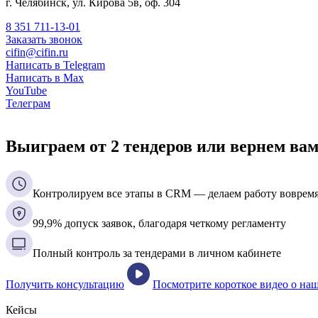
г. Челябинск, ул. Кирова 5в, оф. 304
8 351 711-13-01
Заказать звонок
cifin@cifin.ru
Написать в Telegram
Написать в Max
YouTube
Телеграм
Выиграем от 2 тендеров или вернем вам
Контролируем все этапы в CRM — делаем работу воврем
99,9% допуск заявок, благодаря четкому регламенту
Полный контроль за тендерами в личном кабинете
Получить консультацию
Посмотрите короткое видео о на
Кейсы