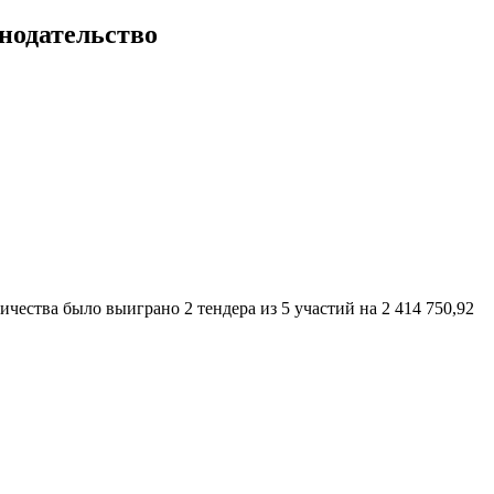
нодательство
ичества было выиграно 2 тендера из 5 участий на 2 414 750,92