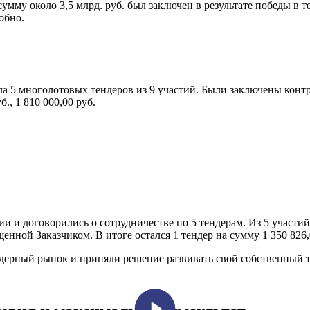
му около 3,5 млрд. руб. был заключен в результате победы в те
обно.
 5 многолотовых тендеров из 9 участий. Были заключены контракт
б., 1 810 000,00 руб.
и и договорились о сотрудничестве по 5 тендерам. Из 5 участий
нной Заказчиком. В итоге остался 1 тендер на сумму 1 350 826,
ерный рынок и приняли решение развивать свой собственный т