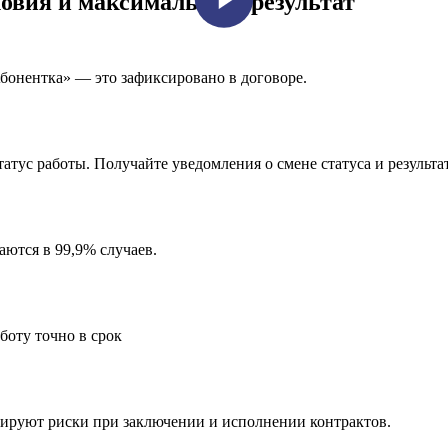
ловия и максимальный результат
онентка» — это зафиксировано в договоре.
атус работы. Получайте уведомления о смене статуса и результа
аются в 99,9% случаев.
оту точно в срок
руют риски при заключении и исполнении контрактов.