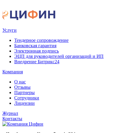
Услуги
Тендерное сопровождение
Банковская гарантия
Электронная подпись
ЭЦП для руководителей организаций и ИП
Внедрение Битрикс24
Компания
О нас
Отзывы
Партнеры
Сотрудники
Лицензии
Журнал
Контакты