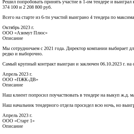
Решил попробовать принять участие в 1-ом тендере и выиграл ко
374 100 и 2 208 800 руб.
Всего на старте из 6-ти участий выиграно 4 тендера по максима
Октябрь 2023 г.
ООО «Азимут Плюс»
Описание
Мы сотрудничаем с 2021 года. Директор компании выбирает для
редко и выборочно.
Самый крупный контракт выигран и заключен 06.10.2023 г. на с
Апрель 2023 г.
ООО «ПЖК-ДВ»
Описание
Наш клиент попросил поучаствовать в тендере на выкуп ж.д. мат
Наш начальник тендерного отдела просидел всю ночь, но выигра
Апрель 2023 г.
ООО «Старт 1»
Описание