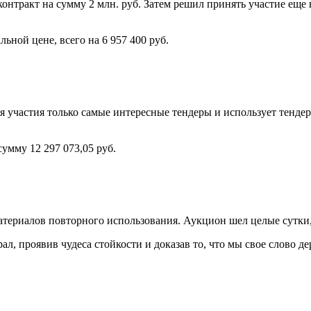
нтракт на сумму 2 млн. руб. Затем решил принять участие еще в 
льной цене, всего на 6 957 400 руб.
 участия только самые интересные тендеры и использует тендер
умму 12 297 073,05 руб.
ериалов повторного использования. Аукцион шел целые сутки, с 1
л, проявив чудеса стойкости и доказав то, что мы свое слово д