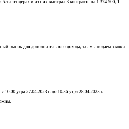
5-ти тендерах и из них выиграл 3 контракта на 1 374 500, 1
ный рынок для дополнительного дохода, т.е. мы подаем заявки
0:00 утра 27.04.2023 г. до 10:36 утра 28.04.2023 г.
ержим.