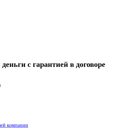
 деньги с гарантией в договоре
я
шей компании