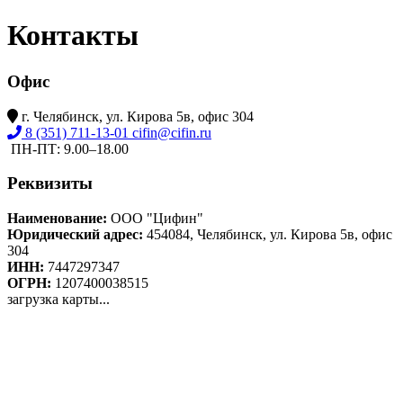
Контакты
Офис
г. Челябинск, ул. Кирова 5в, офис 304
8 (351) 711-13-01
cifin@cifin.ru
ПН-ПТ: 9.00–18.00
Реквизиты
Наименование:
ООО "Цифин"
Юридический адрес:
454084, Челябинск, ул. Кирова 5в, офис
304
ИНН:
7447297347
ОГРН:
1207400038515
загрузка карты...