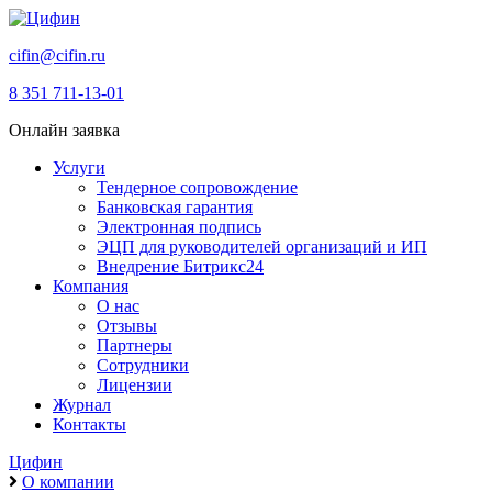
cifin@cifin.ru
8 351 711-13-01
Онлайн заявка
Услуги
Тендерное сопровождение
Банковская гарантия
Электронная подпись
ЭЦП для руководителей организаций и ИП
Внедрение Битрикс24
Компания
О нас
Отзывы
Партнеры
Сотрудники
Лицензии
Журнал
Контакты
Цифин
О компании